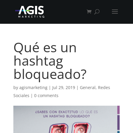
Qué es un
hashtag
bloqueado?
by
agismarketing
|
Jul 29, 2019
|
General
,
Redes
Sociales
|
0 comments