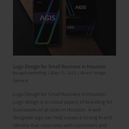
Logo Design for Small Business in Houston
by
agismarketing
|
May 15, 2023
|
Brand Image
,
General
Logo Design for Small Business in Houston
Logo design is a critical aspect of branding for
businesses of all sizes in Houston. A well-
designed logo can help create a strong brand
identity that resonates with customers and