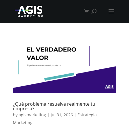
¿Qué problema resuelve realmente tu
empresa?
by
agismarketing
|
Jul 31, 2026
|
Estrategia
,
Marketing