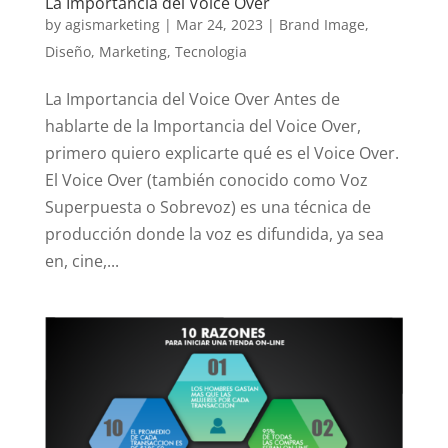
La Importancia del Voice Over
by
agismarketing
|
Mar 24, 2023
|
Brand Image
,
Diseño
,
Marketing
,
Tecnologia
La Importancia del Voice Over Antes de
hablarte de la Importancia del Voice Over,
primero quiero explicarte qué es el Voice Over.
El Voice Over (también conocido como Voz
Superpuesta o Sobrevoz) es una técnica de
producción donde la voz es difundida, ya sea
en, cine,...