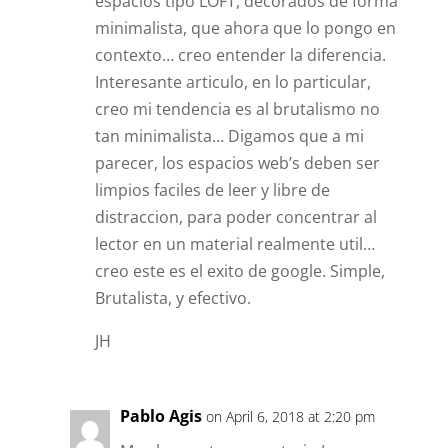
espacios tipo LOFT, decorados de forma
minimalista, que ahora que lo pongo en
contexto… creo entender la diferencia.
Interesante articulo, en lo particular,
creo mi tendencia es al brutalismo no
tan minimalista… Digamos que a mi
parecer, los espacios web’s deben ser
limpios faciles de leer y libre de
distraccion, para poder concentrar al
lector en un material realmente util…
creo este es el exito de google. Simple,
Brutalista, y efectivo.
JH
Pablo Agis
on April 6, 2018 at 2:20 pm