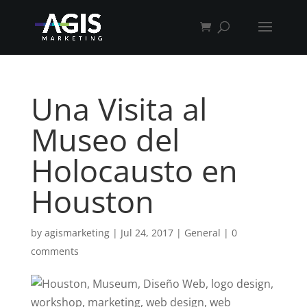
Una Visita al
Museo del
Holocausto en
Houston
by
agismarketing
|
Jul 24, 2017
|
General
|
0
comments