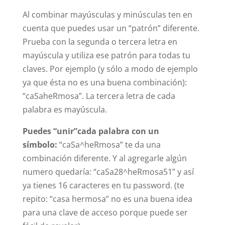
Al combinar mayúsculas y minúsculas ten en
cuenta que puedes usar un “patrón” diferente.
Prueba con la segunda o tercera letra en
mayúscula y utiliza ese patrón para todas tu
claves. Por ejemplo (y sólo a modo de ejemplo
ya que ésta no es una buena combinación):
“caSaheRmosa”. La tercera letra de cada
palabra es mayúscula.
Puedes “unir”cada palabra con un
símbolo:
“caSa^heRmosa” te da una
combinación diferente. Y al agregarle algún
numero quedaría: “caSa28^heRmosa51” y así
ya tienes 16 caracteres en tu password. (te
repito: “casa hermosa” no es una buena idea
para una clave de acceso porque puede ser