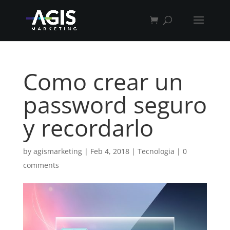
Como crear un
password seguro
y recordarlo
by
agismarketing
|
Feb 4, 2018
|
Tecnologia
|
0
comments