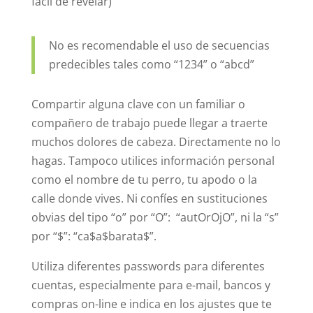
fácil de revelar)
No es recomendable el uso de secuencias
predecibles tales como “1234” o “abcd”
Compartir alguna clave con un familiar o
compañero de trabajo puede llegar a traerte
muchos dolores de cabeza. Directamente no lo
hagas. Tampoco utilices información personal
como el nombre de tu perro, tu apodo o la
calle donde vives. Ni confíes en sustituciones
obvias del tipo “o” por “O”: “autOrOjO”, ni la “s”
por “$”: “ca$a$barata$”.
Utiliza diferentes passwords para diferentes
cuentas, especialmente para e-mail, bancos y
compras on-line e indica en los ajustes que te