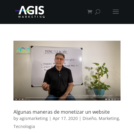
Algunas maneras de monetizar un website
by
agismarketing
|
Apr 17, 2020
|
Diseño
,
Marketing
,
Tecnologia