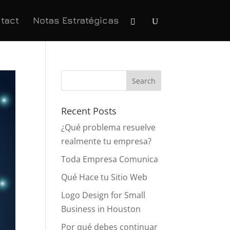
tact
Notas Estratégicas
Recent Posts
¿Qué problema resuelve
realmente tu empresa?
Toda Empresa Comunica
Qué Hace tu Sitio Web
Logo Design for Small
Business in Houston
Por qué debes continuar