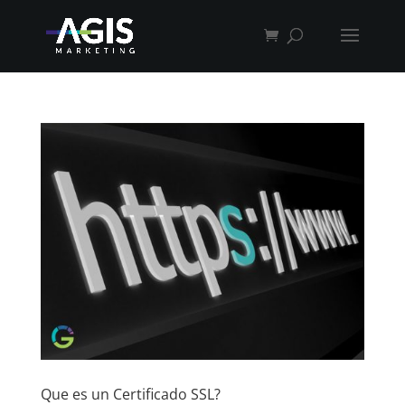
Que es un Certificado SSL?